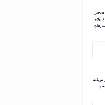
به هدفش
ع برای
ساختارهای
 می‌کند
ه و