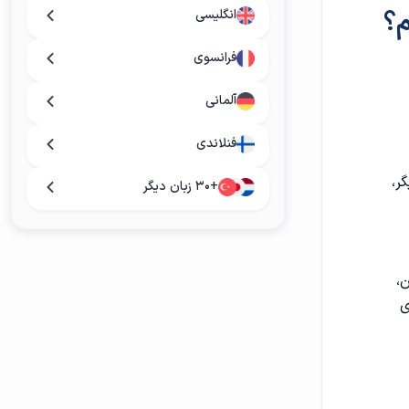
انگلیسی
فرانسوی
آلمانی
فنلاندی
گر،
+۳۰ زبان دیگر
ن،
ی