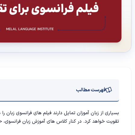
فهرست مطالب
چگونه با تماشای فیلم، زبان فرانسه خود را مثل یک بومی (Native) یاد بگیریم؟
بسیاری از زبان آموزان تمایل دارند فیلم های فرانسوی زبان را
تقویت خواهد کرد. در کنار کلاس های
آموزش زبان فرانسوی
، ح
۱. تکنیک سایه (Shadowing)؛ تقویت لهجه و مکالمه