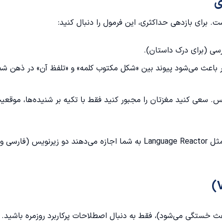
ست. برای بازدهی حداکثری، این فرمول را دنبال کنید:
سی (برای درک داستان).
 باعث می‌شود پیوند بین «شکل مکتوب کلمه» و «تلفظ آن» در ذهن شم
 سعی کنید مغزتان را مجبور کنید فقط با تکیه بر شنیده‌ها، موقعی
📌 نکته حرفه‌ای: اگر از سیستم استفاده می‌کنید، افزونه‌هایی مثل Language Reactor به شما اجازه می‌دهند دو زیرنویس (فارسی و
اعث خستگی می‌شود)، فقط به دنبال اصطلاحات پرکاربرد روزمره باشید.