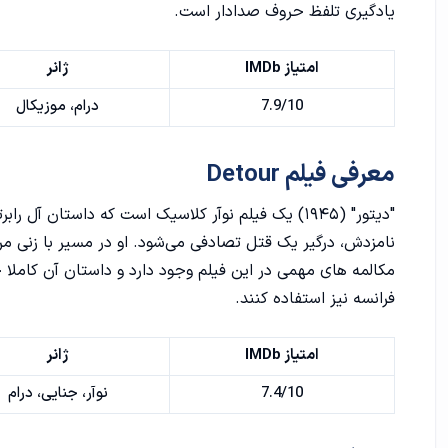
یادگیری تلفظ حروف صدادار است.
امتیاز IMDb
ژانر
7.9/10
درام، موزیکال
معرفی فیلم Detour
"دیتور" (۱۹۴۵) یک فیلم نوآر کلاسیک است که داستان آل 
نامزدش، درگیر یک قتل تصادفی می‌شود. او در مسیر با زنی مرموز
مکالمه های مهمی در این فیلم وجود دارد و داستان آن کاملا خا
فرانسه
نیز استفاده کنند.
امتیاز IMDb
ژانر
7.4/10
نوآر، جنایی، درام