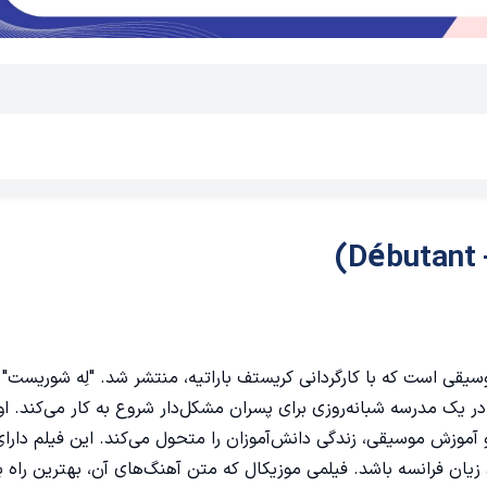
وسیقی است که با کارگردانی کریستف باراتیه، منتشر شد. "لِه شوریست" د
ک معلم موسیقی به نام کلمنت ماتیو است که در سال ۱۹۴۹ در یک مدرسه شبانه‌روزی برای پسران مشکل‌دار شروع به کار می‌کن
وزش موسیقی، زندگی دانش‌آموزان را متحول می‌کند. این فیلم دارای
یان فرانسه باشد. فیلمی موزیکال که متن آهنگ‌های آن، بهترین راه ب