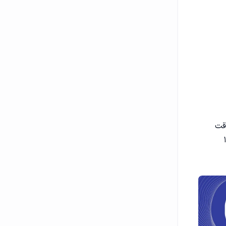
از فیلم را با دقت
م را برای لذت بردن تماشا کنید. یادگیری عمیق ۱۰