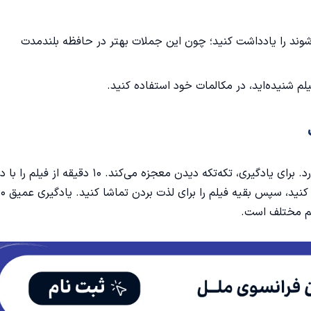
ند را یادداشت کنید؛ چون این جملات بهتر در حافظه بلندمدت
دیدن یک فیلم کامل بدون توقف، بیشتر جنبه تفریحی دارد. برای یادگیری، تکه‌تکه دیدن معجزه می‌کند. ۱۰ دقیقه 
تمام ببینید، تحلیل کنید و تکنیک‌های بالا را روی آن اجرا کنید، سپس بقیه فیل