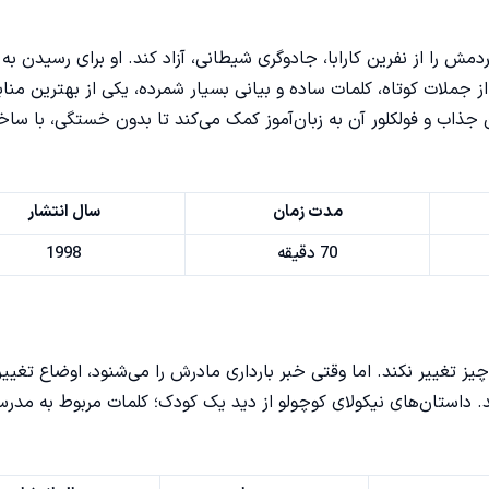
دمش را از نفرین کارابا، جادوگری شیطانی، آزاد کند. او برای رسیدن 
ز جملات کوتاه، کلمات ساده و بیانی بسیار شمرده، یکی از بهترین مناب
در سطح مقدماتی (A1) است. داستان جذاب و فولکلور آن به زبان‌آموز کمک می‌کند تا بدون خستگی، با 
مدت زمان
سال انتشار
70 دقیقه
1998
چیز تغییر نکند. اما وقتی خبر بارداری مادرش را می‌شنود، اوضاع تغییر
 داستان‌های نیکولای کوچولو از دید یک کودک؛ کلمات مربوط به مدرس