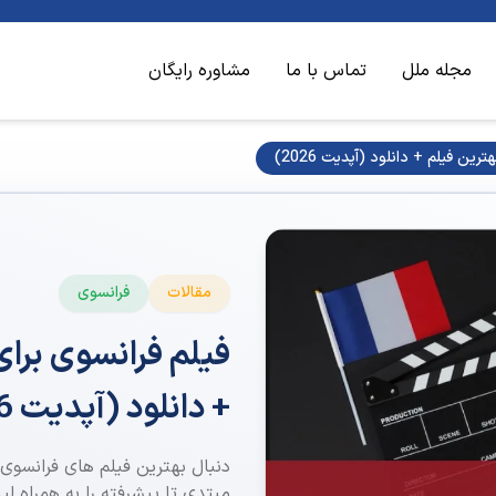
مجله ملل
تماس با ما
مشاوره رایگان
ین فیلم + دانلود (آپدیت 2026)
مقالات
فرانسوی
فیلم فرانسوی برای
+ دانلود (آپدیت 2026)
مبتدی تا پیشرفته را به همراه لین