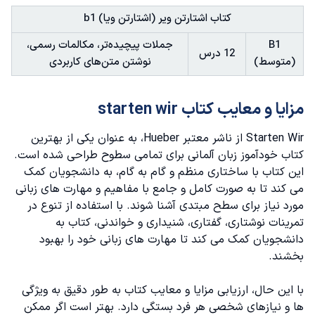
کتاب اشتارتن ویر (اشتارتن ویا) b1
B1
جملات پیچیده‌تر، مکالمات رسمی،
12 درس
(متوسط)
نوشتن متن‌های کاربردی
مزایا و معایب کتاب starten wir
Starten Wir از ناشر معتبر Hueber، به عنوان یکی از
بهترین
کتاب خودآموز زبان آلمانی
برای تمامی سطوح طراحی شده است.
این کتاب با ساختاری منظم و گام به گام، به دانشجویان کمک
می کند تا به صورت کامل و جامع با مفاهیم و مهارت های زبانی
مورد نیاز برای سطح مبتدی آشنا شوند. با استفاده از تنوع در
تمرینات نوشتاری، گفتاری، شنیداری و خواندنی، کتاب به
دانشجویان کمک می کند تا مهارت های زبانی خود را بهبود
بخشند.
با این حال، ارزیابی مزایا و معایب کتاب به طور دقیق به ویژگی
ها و نیازهای شخصی هر فرد بستگی دارد. بهتر است اگر ممکن