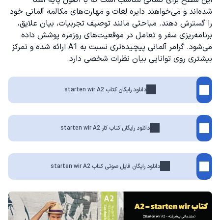
این سطح برای کسانی مناسب است که با اصول پایه آشنا
شده‌اند و می‌خواهند دایره لغات و مهارت‌های
مکالمه آلمانی
خود
را گسترش دهند. مباحثی مانند توصیف تجربیات، بیان علایق،
برنامه‌ریزی سفر و تعامل در موقعیت‌های روزمره پوشش داده
می‌شود.
گرامر آلمانی
پیچیده‌تری نسبت به A1 ارائه شده و تمرکز
بیشتری روی توانایی بیان نظرات شخصی دارد.
دانلود رایگان کتاب starten wir A2
دانلود رایگان کتاب کار starten wir A2
دانلود رایگان فایل صوتی کتاب starten wir A2