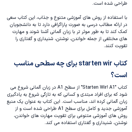
طراحی شده است.
کتاب starten wir a2
با استفاده از روش های آموزشی متنوع و جذاب، این کتاب سعی
کتاب starten wir b1
در ارائه مطالب درسی به صورت پاراگرافی دارد تا به دانشجویان
کمک کند تا به طور موثر تر با زبان آلمانی آشنا شوند و مهارت
مزایا و معایب کتاب starten wir
های مختلفی از جمله خواندن، نوشتن، شنیداری و گفتاری را
تقویت کنند.
مزایای کتاب starten wir:
کتاب starten wir برای چه سطحی مناسب
معایب کتاب starten wir
است؟
آموزش کتاب starten wir
کتاب "Starten Wir! A1" از سطح A1 در زبان آلمانی شروع می
شود که برای افراد مبتدی و کسانی که به تازگی شروع به یادگیری
زبان آلمانی کرده اند، مناسب است. این کتاب به عنوان یک منبع
آموزشی جدید و کامل برای سطح A1 طراحی شده است و از
روش های آموزشی متنوعی برای تقویت مهارت های خواندن،
نوشتن، شنیداری و گفتاری استفاده می کند.