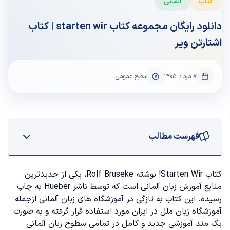
کتاب
آلمانی
دانلود رایگان مجموعه کتاب starten wir | کتاب
اشتارتن ویر
۷ مرداد ۱۴۰۵
سطح عمومی
فهرست مطالب
کتاب starten wir برای چه سطحی مناسب است؟
کتاب Starten Wir! نوشته Rolf Bruseke، یکی از جدیدترین
منابع
آموزش زبان آلمانی
است که توسط ناشر Hueber به چاپ
دانلود مجموعه کتاب آلمانی اشتارتن ویر (Starten Wir)
رسیده. این کتاب به تازگی در آموزشگاه های زبان آلمانی ازجمله
آموزشگاه زبان
ملل در ایران مورد استفاده قرار گرفته و به صورت
کتاب starten wir a1
یک متد آموزشی جدید و کامل در تمامی سطوح زبان آلمانی