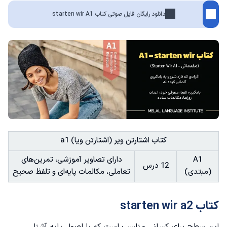
دانلود رایگان فایل صوتی کتاب starten wir A1
کتاب اشتارتن ویر (اشتارتن ویا) a1
A1
دارای تصاویر آموزشی، تمرین‌های
12 درس
(مبتدی)
تعاملی، مکالمات پایه‌ای و تلفظ صحیح
کتاب starten wir a2