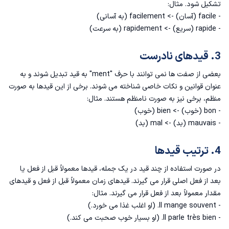
تشکیل شود. مثال:
- facile (آسان) -> facilement (به آسانی)
- rapide (سریع) -> rapidement (به سرعت)
3. قیدهای نادرست
بعضی از صفت ها نمی توانند با حرف "ment" به قید تبدیل شوند و به
عنوان قوانین و نکات خاصی شناخته می شوند. برخی از این قیدها به صورت
منظم، برخی نیز به صورت نامنظم هستند. مثال:
- bon (خوب) -> bien (خوب)
- mauvais (بد) -> mal (بد)
4. ترتیب قیدها
در صورت استفاده از چند قید در یک جمله، قیدها معمولاً قبل از فعل یا
بعد از فعل اصلی قرار می گیرند. قیدهای زمان معمولاً قبل از فعل و قیدهای
مقدار معمولاً بعد از فعل قرار می گیرند. مثال:
- Il mange souvent. (او اغلب غذا می خورد.)
- Il parle très bien. (او بسیار خوب صحبت می کند.)