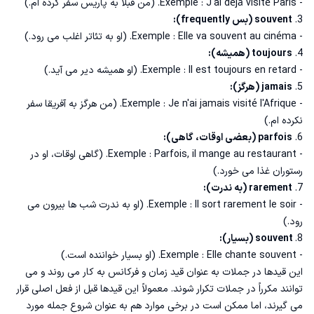
- Exemple : J'ai déjà visité Paris. (من قبلاً به پاریس سفر کرده ام.)
3.
souvent (بس frequently):
- Exemple : Elle va souvent au cinéma. (او به تئاتر اغلب می رود.)
4.
toujours (همیشه):
- Exemple : Il est toujours en retard. (او همیشه دیر می آید.)
5.
jamais (هرگز):
- Exemple : Je n'ai jamais visité l'Afrique. (من هرگز به آفریقا سفر
نکرده ام.)
6.
parfois (بعضی اوقات، گاهی):
- Exemple : Parfois, il mange au restaurant. (گاهی اوقات، او در
رستوران غذا می خورد.)
7.
rarement (به ندرت):
- Exemple : Il sort rarement le soir. (او به ندرت شب ها بیرون می
رود.)
8.
souvent (بسیار):
- Exemple : Elle chante souvent. (او بسیار خواننده است.)
این قیدها در جملات به عنوان قید زمان و فرکانس به کار می روند و می
توانند مکرراً در جملات تکرار شوند. معمولاً این قیدها قبل از فعل اصلی قرار
می گیرند، اما ممکن است در برخی موارد هم به عنوان شروع جمله مورد