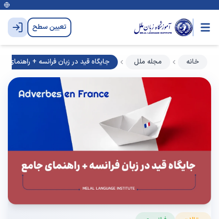
تعیین سطح
خانه
مجله ملل
جایگاه قید در زبان فرانسه + راهنمای جا