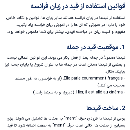
قوانین استفاده از قید در زبان فرانسه
استفاده از قیدها در زبان فرانسه همانند سایر زبان ها، قوانین و نکات خاص
خود را دارد؛ در صورتی که آن ها را در
آموزش زبان فرانسه
یاد بگیرید،
مفهوم و کلیت زبان در مباحث قیدی، بیشتر برای شما ملموس خواهد بود.
1. موقعیت قید در جمله
قیدها معمولاً در جمله بعد از فعل بکار می روند. این قوانین اعمالی نیست
و بعضی از قیدها ممکن است در جمله ها به عنوان شروع یا پایان جمله نیز
بیایند. مثال:
- Elle parle couramment français. (او به فرانسوی به طور مسلط
صحبت می کند.)
- Hier, il est allé au cinéma. (دیروز، او به سینما رفت.)
2. ساخت قیدها
برخی از قیدها با افزودن حرف "ment" به صفت ها تشکیل می شوند. برای
بسیاری از صفت ها، کافی است حرف "ment" به صفت اضافه شود تا قید