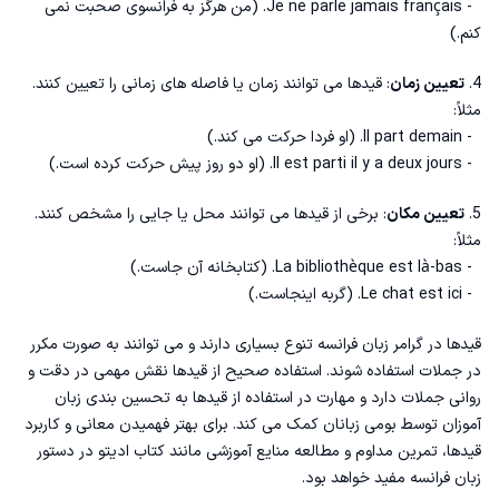
5. قیدهای انعکاسی
- Je ne parle jamais français. (من هرگز به فرانسوی صحبت نمی
کنم.)
کلیت قید تکرار در فرانسه
4.
تعیین زمان
: قیدها می توانند زمان یا فاصله های زمانی را تعیین کنند.
مثلاً:
- Il part demain. (او فردا حرکت می کند.)
- Il est parti il y a deux jours. (او دو روز پیش حرکت کرده است.)
5.
تعیین مکان
: برخی از قیدها می توانند محل یا جایی را مشخص کنند.
مثلاً:
- La bibliothèque est là-bas. (کتابخانه آن جاست.)
- Le chat est ici. (گربه اینجاست.)
قیدها در
گرامر زبان فرانسه
تنوع بسیاری دارند و می توانند به صورت مکرر
در جملات استفاده شوند. استفاده صحیح از قیدها نقش مهمی در دقت و
روانی جملات دارد و مهارت در استفاده از قیدها به تحسین بندی زبان
آموزان توسط بومی زبانان کمک می کند. برای بهتر فهمیدن معانی و کاربرد
قیدها، تمرین مداوم و مطالعه منایع آموزشی مانند
کتاب ادیتو
در دستور
زبان فرانسه مفید خواهد بود.