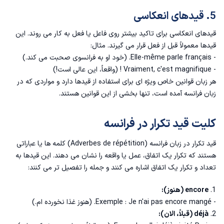
5. قیدهای انعکاسی
قیدهای انعکاسی برای تاکید بیشتر روی فاعل یا فعل به کار می روند. این
قیدها معمولاً قبل از فعل قرار می گیرند. مثال:
- Elle-même parle français. (خود او به فرانسوی صحبت می کند.)
- Vraiment, c'est magnifique ! (واقعاً، این عالی است!)
هر زبان قوانین خاص ویژه ای برای استفاده از قیدها دارد و مواردی که در
زبان فرانسه آمده است، تنها بخشی از این قوانین هستند.
کلیت قید تکرار در فرانسه
قید تکرار در زبان فرانسه
(Adverbes de répétition) کلمه ها یا عباراتی
هستند که تکرار یک اتفاق، عمل یا واقعه را نشان می دهند. این قیدها به
تعداد و تکرار یک اتفاق اشاره می کنند و جمله را تفصیل تر می کنند:
1.
encore (هنوز):
- Exemple : Je n'ai pas encore mangé. (هنوز غذا نخورده ام.)
2.
déjà (قبلاً، الان):