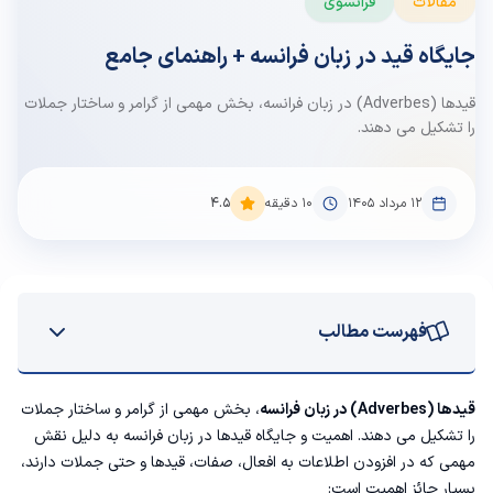
مقالات
فرانسوی
جایگاه قید در زبان فرانسه + راهنمای جامع
قیدها (Adverbes) در زبان فرانسه، بخش مهمی از گرامر و ساختار جملات
را تشکیل می دهند.
۱۲ مرداد ۱۴۰۵
10
دقیقه
4.5
فهرست مطالب
انواع قیدها در زبان فرانسه
قیدها (Adverbes) در زبان فرانسه
، بخش مهمی از گرامر و ساختار جملات
را تشکیل می دهند. اهمیت و جایگاه قیدها در زبان فرانسه به دلیل نقش
1. قیدهای مکان (Adverbes de lieu)
مهمی که در افزودن اطلاعات به افعال، صفات، قیدها و حتی جملات دارند،
بسیار حائز اهمیت است: