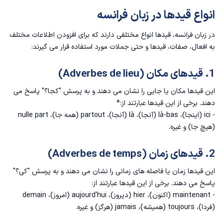
انواع قیدها در زبان فرانسه
در زبان فرانسه، قیدها انواع مختلفی دارند که برای افزودن اطلاعات مختلف
به افعال، صفات، قیدها و حتی جملات مورد استفاده قرار می گیرند:
1. قیدهای مکان (Adverbes de lieu)
این قیدها مکان یا جایی را نشان می دهند و به پرسش "کجا؟" پاسخ می
دهند. برخی از این قیدها عبارتند از:*
- ici (اینجا)، là-bas (آنجا)، là (آنجا)، partout (همه جا)، nulle part
(هیچ جا) و غیره.
2. قیدهای زمان (Adverbes de temps)
این قیدها زمان یا فاصله های زمانی را نشان می دهند و به پرسش "کی؟"
پاسخ می دهند. برخی از این قیدها عبارتند از:
- maintenant (اکنون)، hier (دیروز)، aujourd'hui (امروز)، demain
(فردا)، toujours (همیشه)، jamais (هرگز) و غیره.