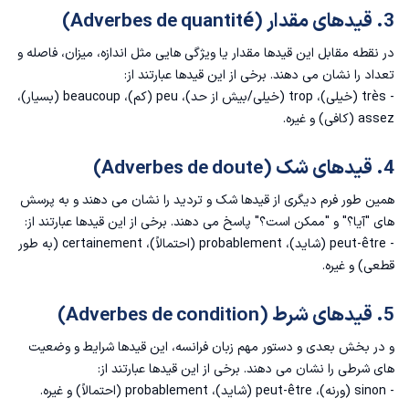
3. قیدهای مقدار (Adverbes de quantité)
در نقطه مقابل این قیدها مقدار یا ویژگی هایی مثل اندازه، میزان، فاصله و
تعداد را نشان می دهند. برخی از این قیدها عبارتند از:
- très (خیلی)، trop (خیلی/بیش از حد)، peu (کم)، beaucoup (بسیار)،
assez (کافی) و غیره.
4. قیدهای شک (Adverbes de doute)
همین طور فرم دیگری از قیدها شک و تردید را نشان می دهند و به پرسش
های "آیا؟" و "ممکن است؟" پاسخ می دهند. برخی از این قیدها عبارتند از:
- peut-être (شاید)، probablement (احتمالاً)، certainement (به طور
قطعی) و غیره.
5. قیدهای شرط (Adverbes de condition)
و در بخش بعدی و دستور مهم زبان فرانسه، این قیدها شرایط و وضعیت
های شرطی را نشان می دهند. برخی از این قیدها عبارتند از:
- sinon (ورنه)، peut-être (شاید)، probablement (احتمالاً) و غیره.