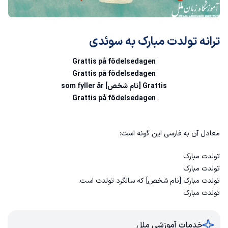
ترانه تولدت مبارک به سوئدی
Grattis på födelsedagen
Grattis på födelsedagen
Grattis [نام شخص] som fyller år
Grattis på födelsedagen
معادل آن به فارسی این گونه است:
تولدت مبارک
تولدت مبارک
تولدت مبارک [نام شخص] که سالگرد تولدت است.
تولدت مبارک
خدمات آموزشی ملل