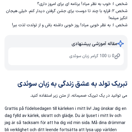
شخص ۱: خوب به نظر میاد! برنامه ای برای امروز داری؟
شخص ۲: قراره با چند تا دوست برای جشن گرفتن دیدار کنم. خیلی هیجان
انگیز میشه!
شخص ۱: به نظر خوبی میاد! روز خوبی داشته باش و از تولدت لذت ببر!
مقاله آموزشی پیشنهادی
0 تا 100 گرامر زبان سوئدی
تبریک تولد به عشق زندگی به زبان سوئدی
می توانید در یک تبریک صمیمانه، از متن زیر استفاده کنید.
Grattis på födelsedagen till kärleken i mitt liv! Jag önskar dig en
dag fylld av kärlek, skratt och glädje. Du är ljuset i mitt liv och
jag är så tacksam för att ha dig vid min sida. Må dina drömmar
bli verklighet och ditt leende fortsätta att lysa upp världen