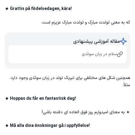
🔹 Grattis på födelsedagen, kära!
که به معنی تولدت مبارک و تولدت مبارک عزیزم است.
مقاله آموزشی پیشنهادی
سلام در زبان سوئدی
همچنین شکل های مختلفی برای تبریک تولد در زبان سوئدی وجود دارد.
مثلاً:
🔹 Hoppas du får en fantastisk dag!
🔸 به معنای امیدوارم روز فوق العاده ای داشته باشی!
🔹 Må alla dina önskningar gå i uppfyllelse!