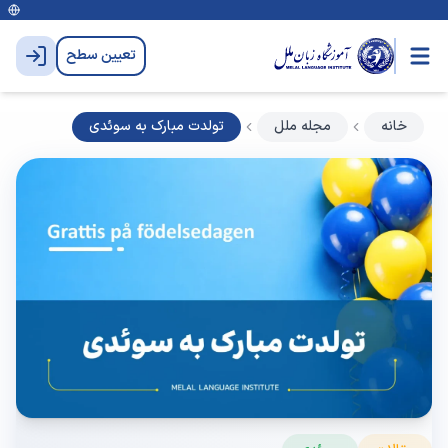
تعیین سطح
خانه
مجله ملل
تولدت مبارک به سوئدی