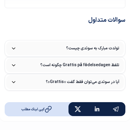
سوالات متداول
تولدت مبارک به سوئدی چیست؟
تلفظ Grattis på födelsedagen چگونه است؟
آیا در سوئدی می‌توان فقط گفت «Grattis»؟
کپی لینک مطلب