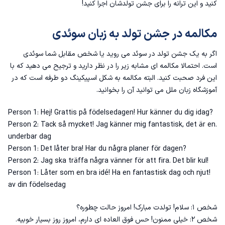
کنید و این ترانه را برای جشن تولدشان اجرا کنید!
مکالمه در جشن تولد به زبان سوئدی
اگر به یک جشن تولد در سوئد می روید یا شخص مقابل شما سوئدی
است. احتمالا مکالمه ای مشابه زیر را در نظر دارید و ترجیح می دهید که با
این فرد صحبت کنید. البته مکالمه به شکل اسپیکینگ دو طرفه است که در
آموزشگاه زبان ملل می توانید آن را بخوانید.
?Person 1: Hej! Grattis på födelsedagen! Hur känner du dig idag
.Person 2: Tack så mycket! Jag känner mig fantastisk, det är en
underbar dag
?Person 1: Det låter bra! Har du några planer för dagen
!Person 2: Jag ska träffa några vänner för att fira. Det blir kul
!Person 1: Låter som en bra idé! Ha en fantastisk dag och njut
av din födelsedag
شخص ۱: سلام! تولدت مبارک! امروز حالت چطوره؟
شخص ۲: خیلی ممنون! حس فوق العاده ای دارم، امروز روز بسیار خوبیه.