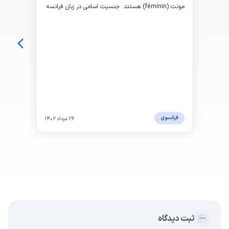
مونث (féminin) هستند. جنسیت اسامی در زبان فرانسه
نقش مهمی در گرامر و دستور زبان فرانسه ایفا می کند.
فرانسوی
۲۶ مرداد ۱۴۰۲
ثبت دیدگاه