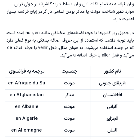
زبان فرانسه
به تمام نکات این زبان تسلط دارید؟ اشراف بر جزئی ترین
موارد نظیر شناخت مونث یا مذکر بودن اسامی در
گرامر زبان فرانسه
بسیار
اهمیت دارد.
در جدول زیر کشورها با حرف اضافه‌های مختلفی مانند en و au آمده است.
باید توجه داشت که استفاده از این حروف اضافه بستگی به نوع فعلی دارد
که در جمله استفاده می‌شود. به عنوان مثال، فعل venir با حرف اضافه de
می‌آید و فعل aller با حرف اضافه a می‌آید.
نام کشور
جنسیت
ترجمه به فرانسوی
آفریقای جنوبی
مونث
en Afrique du Su
افغانستان
مذکر
en Afghanistan
آلبانی
مونث
en Albanie
الجزایر
مونث
en Algérie
آلمان
مونث
en Allemagne