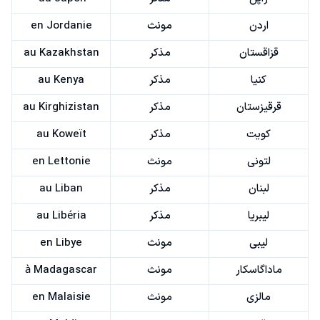
اردن
مونث
en Jordanie
قزاقستان
مذکر
au Kazakhstan
کنیا
مذکر
au Kenya
قرقیزستان
مذکر
au Kirghizistan
کویت
مذکر
au Koweït
لتونی
مونث
en Lettonie
لبنان
مذکر
au Liban
لیبریا
مذکر
au Libéria
لیبی
مونث
en Libye
ماداگاسکار
مونث
à Madagascar
مالزی
مونث
en Malaisie