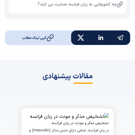
چه کشورهایی به زبان فرانسه صحبت می کنند؟
کپی لینک مطلب
مقالات پیشنهادی
تشخیص مذکر و مونث در زبان فرانسه
در زبان فرانسه، اسامی دارای جنس مذکر (masculin) و