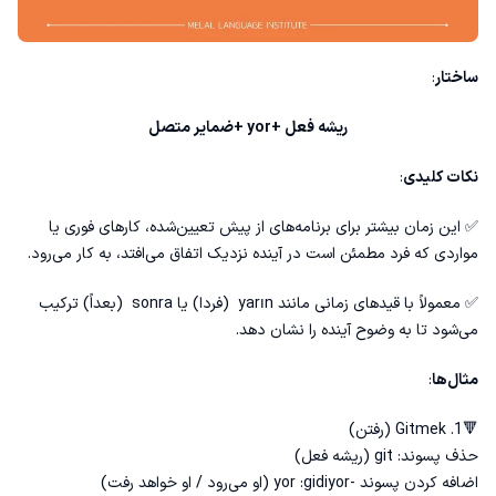
ساختار
:
ریشه فعل +yor +ضمایر متصل
نکات کلیدی
:
✅ این زمان بیشتر برای برنامه‌های از پیش تعیین‌شده، کارهای فوری یا
مواردی که فرد مطمئن است در آینده نزدیک اتفاق می‌افتد، به کار می‌رود.
✅ معمولاً با قیدهای زمانی مانند yarın (فردا) یا sonra (بعداً) ترکیب
می‌شود تا به وضوح آینده را نشان دهد.
مثال‌ها
:
🔻1. Gitmek (رفتن)
حذف پسوند: git (ریشه فعل)
اضافه کردن پسوند -yor :gidiyor (او می‌رود / او خواهد رفت)