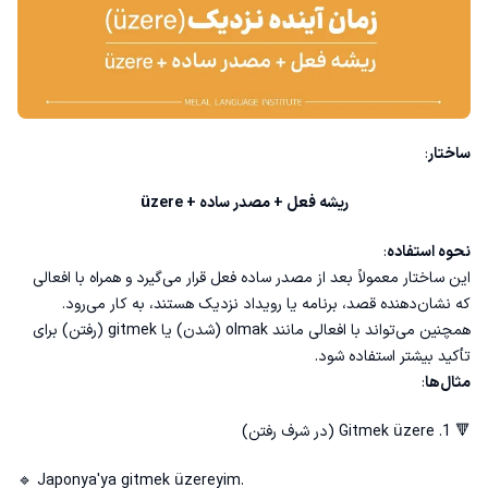
ساختار
:
ریشه فعل + مصدر ساده + üzere
نحوه استفاده
:
این ساختار معمولاً بعد از مصدر ساده فعل قرار می‌گیرد و همراه با افعالی
که نشان‌دهنده قصد، برنامه یا رویداد نزدیک هستند، به کار می‌رود.
همچنین می‌تواند با افعالی مانند olmak (شدن) یا gitmek (رفتن) برای
تأکید بیشتر استفاده شود.
مثال‌ها
:
🔻 1. Gitmek üzere (در شرف رفتن)
🔹 Japonya'ya gitmek üzereyim.