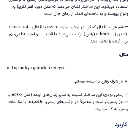
استفاده می‌شود. این ساختار نشان می‌دهد که عمل مورد نظر تقریباً به
وقوع پیوسته و به فاصله‌ای اندک از زمان حال است.
⬅️ همراهی با افعال کمکی: در برخی موارد، üzere با افعالی مانند olmak
(شدن) یا gitmek (رفتن) ترکیب می‌شود تا قصد یا برنامه‌ی قطعی‌تری
برای آینده را نشان دهد.
مثال:
🔹 Toplantıya gitmek üzereyim.
🔸 در شرف رفتن به جلسه هستم.
✅ رسمی بودن: این ساختار نسبت به سایر زمان‌های آینده (مثل -ecek یا
–yor) رسمی‌تر است و معمولاً در نوشتارهای رسمی، اطلاعیه‌ها یا مکالمات
رسمی به کار می‌رود.
کاربرد