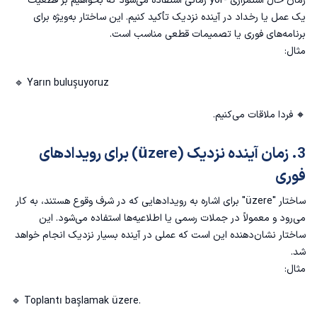
زمان حال استمراری -yor زمانی استفاده می‌شود که بخواهیم بر قطعیت
یک عمل یا رخداد در آینده نزدیک تأکید کنیم. این ساختار به‌ویژه برای
برنامه‌های فوری یا تصمیمات قطعی مناسب است.
مثال:
Yarın buluşuyoruz 🔹
🔸 فردا ملاقات می‌کنیم.
3. زمان آینده نزدیک (üzere) برای رویدادهای
فوری
ساختار "üzere" برای اشاره به رویدادهایی که در شرف وقوع هستند، به کار
می‌رود و معمولاً در جملات رسمی یا اطلاعیه‌ها استفاده می‌شود. این
ساختار نشان‌دهنده این است که عملی در آینده بسیار نزدیک انجام خواهد
شد.
مثال:
🔹 Toplantı başlamak üzere.