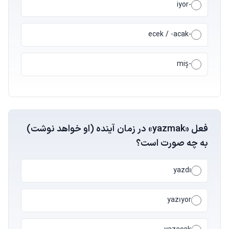
-iyor
-ecek / -acak
-miş
فعل «yazmak» در زمان آینده (او خواهد نوشت)
به چه صورت است؟
yazdı
yazıyor