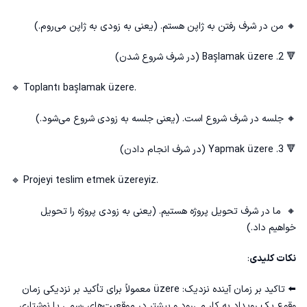
🔸 من در شرف رفتن به ژاپن هستم. (یعنی به زودی به ژاپن می‌روم.)
🔻 2. Başlamak üzere (در شرف شروع شدن)
🔹 Toplantı başlamak üzere.
🔸 جلسه در شرف شروع است. (یعنی جلسه به زودی شروع می‌شود.)
🔻 3. Yapmak üzere (در شرف انجام دادن)
🔹 Projeyi teslim etmek üzereyiz.
🔸 ما در شرف تحویل پروژه هستیم. (یعنی به زودی پروژه را تحویل
خواهیم داد.)
نکات کلیدی
:
⬅️ تاکید بر زمان آینده نزدیک: üzere معمولاً برای تأکید بر نزدیکی زمان
وقوع یک رویداد به کار می‌رود و بیشتر در موقعیت‌های رسمی یا نوشتاری