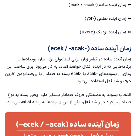
⬅️ زمان آینده ساده (-ecek / -acak)
⬅️ زمان آینده قطعی (-yor)
⬅️ زمان آینده نزدیک (üzere)
زمان آینده ساده (-ecek / -acak)
زمان آینده ساده در
گرامر زبان ترکی استانبولی
برای بیان رویدادها یا
برنامه‌هایی که در آینده اتفاق خواهند افتاد، به کار می‌رود. برای ساخت این
زمان، از پسوندهای -acak یا -ecek بسته به صدادار یا بی‌صدابودن آخرین
حرف ریشه فعل استفاده می‌شود.
انتخاب پسوند به هماهنگی حروف صدادار بستگی دارد؛ یعنی بسته به نوع
صدادار موجود در ریشه فعل، یکی از این پسوندها به ریشه اضافه می‌شود.