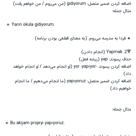
اضافه کردن ضمیر متصل: gidiyorum (من می‌روم / من خواهم رفت)
مثال جمله:
🔹 Yarın okula gidiyorum.
🔸 فردا به مدرسه می‌روم. (به معنای قطعی بودن برنامه)
🔻2. Yapmak (انجام دادن)
حذف پسوند: yap (ریشه فعل)
اضافه کردن پسوند -yor :yapıyor (او انجام می‌دهد / او انجام خواهد
داد)
اضافه کردن ضمیر متصل: yapıyoruz (ما انجام می‌دهیم / ما انجام
خواهیم داد)
مثال جمله:
🔹 Bu akşam projeyi yapıyoruz.