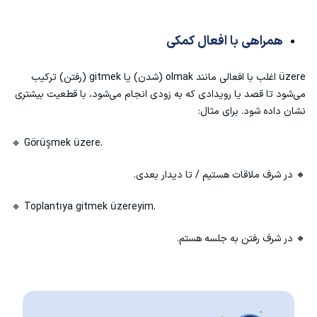
همراهی با افعال کمکی
üzere اغلب با افعالی مانند olmak (شدن) یا gitmek (رفتن) ترکیب
می‌شود تا قصد یا رویدادی که به زودی انجام می‌شود، با قطعیت بیشتری
نشان داده شود. برای مثال:
🔹 Görüşmek üzere.
🔸 در شرف ملاقات هستیم / تا دیدار بعدی.
🔹 Toplantıya gitmek üzereyim.
🔸 در شرف رفتن به جلسه هستم.