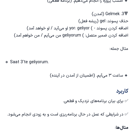
🔸 امشب پروژه را انجام می‌دهیم. (برنامه قطعی)
🔻3. Gelmek (آمدن)
حذف پسوند: gel (ریشه فعل)
اضافه کردن پسوند - ) yor: geliyor او می‌آید / او خواهد آمد)
اضافه کردن ضمیر متصل: ) geliyorum من می‌آیم / من خواهم آمد)
مثال جمله:
🔹 Saat 3’te geliyorum.
🔸 ساعت ۳ می‌آیم. (اطمینان از آمدن در آینده)
کاربرد
✅ برای بیان برنامه‌های نزدیک و قطعی.
✅ در شرایطی که عمل در حال برنامه‌ریزی است و به زودی انجام می‌شود.
مثال‌ها
: