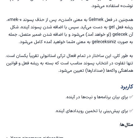
نوشت» استفاده می‌شود.
همچنین در فعل Gelmek به معنی «آمدن»، پس از حذف پسوند «-mek»،
ریشه فعل gel به دست می‌آید. سپس با اضافه شدن پسوند آینده، شکل
آن gelecek (او خواهد آمد) می‌شود و با اضافه شدن ضمیر متصل، جمله
به صورت geleceksiniz به معنی «شما خواهید آمد» کامل می‌شود.
به طور کلی، این ساختار در تمام
افعال ترکی استانبولی
تقریباً یکسان است.
تنها تفاوت در انتخاب پسوند مناسب است که بسته به ریشه فعل و قوانین
هماهنگی واکه‌ها (صدادارها) تعیین می‌شود.
کاربرد
✅ برای بیان برنامه‌ها و نیت‌ها در آینده.
✅ برای پیش‌بینی یا تخمین رویدادهای آینده.
مثال‌ها
: