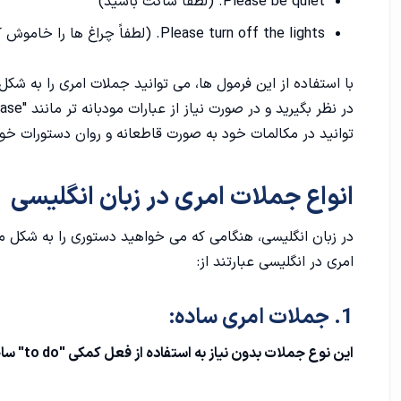
Please be quiet. (لطفاً ساکت باشید)
Please turn off the lights. (لطفاً چراغ ها را خاموش کنید)
با استفاده از این فرمول ها، می توانید جملات امری را به ش
در نظر بگیرید و در صورت نیاز از عبارات مودبانه تر مانند "please" استفاده کنید. با تمرین
توانید در مکالمات خود به صورت قاطعانه و روان دستورات خود 
انواع جملات امری در زبان انگلیسی
در زبان انگلیسی، هنگامی که می خواهید دستوری را به شکل م
امری در انگلیسی عبارتند از:
1. جملات امری ساده:
این نوع جملات بدون نیاز به استفاده از فعل کمکی "to do" ساخته می شوند. به عنوان مثال: