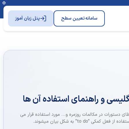
سامانه
تعیین سطح
پنل زبان آموز
لیسی و راهنمای استفاده آن ها
ای دستورات در مکالمات روزمره و... مورد استفاده قرار می
کی "to do" به شکل بیان میشوند.