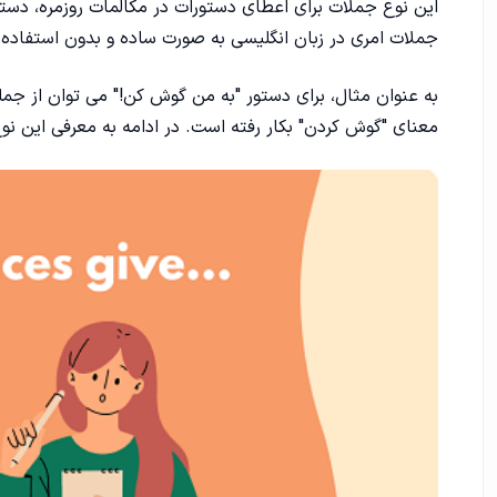
این نوع جملات برای اعطای دستورات در مکالمات روزمره، دستور
1. استفاده از فعل به شکل بی قاعده:
جملات امری در زبان انگلیسی به صورت ساده و بدون استفاده 
2. استفاده از فعل کمکی "to do":
3. استفاده از "let's" برای دستورات گروهی:
معنای "گوش کردن" بکار رفته است. در ادامه به معرفی این نو
4. استفاده از "please" برای تأکید روی مودبی:
انواع جملات امری در زبان انگلیسی
1. جملات امری ساده:
2. جملات امری با استفاده از فعل کمکی "to do":
3. جملات امری با عبارت "let's":
4. جملات امری با استفاده از "please":