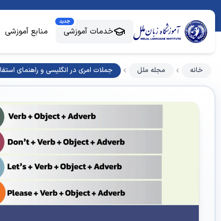
جدید
خدمات آموزشی
منابع آموزشی
خانه
مجله ملل
جملات امری در انگلیسی و راهنمای استفا