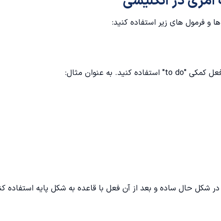
امری در انگلیسی
ا و فرمول های زیر استفاده کنید:
 به عنوان مثال:
ای بیان دستورات در زمان حال ساده، از فعل کمکی "to do" در شکل حال ساده و بعد از آن فعل با قاعده به شکل پایه استفاد