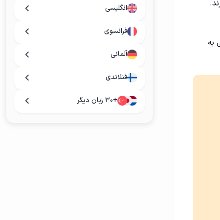
د.
انگلیسی
فرانسوی
ین حالت، فعل "listen" به تنهایی به
آلمانی
فنلاندی
+۳۰ زبان دیگر