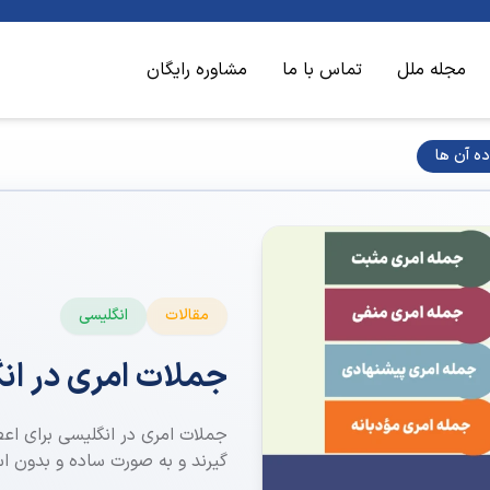
مجله ملل
تماس با ما
مشاوره رایگان
ده آن ها
مقالات
انگلیسی
جملات امری در انگ
جملات امری در انگلیسی برای اعط
گیرند و به صورت ساده و بدون استفاده از فعل کم