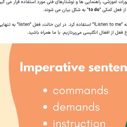
ات آموزشی، راهنمایی ها و نوشتارهای فنی مورد استفاده قرار می گیرن
از فعل کمکی "
to do
" به شکل بیان می شوند.
به عنوان مثال، برای دستور "به من گوش کن!" می توان از جمله "Listen to me!" استفاده کرد. در ا
ع فعل از
افعال انگلیسی
می‌پردازیم. با ما همراه باشید.