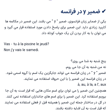
✔ ضمیر y در فرانسه
یکی از ضمایر زبان فرانسوی، ضمیر " y " می باشد. این ضمیر در مکالمه ها
کاربرد زیادی دارد. این ضمیر برای پاسخ دادن مورد استفاده قرار می گیرد و
می توان با به کار بردن آن یک جواب کوتاه داد.
Vas - tu à la piscine le jeudi?
Non j'y vais le samedi.
پنج شنبه به شنا می روی؟
نه من شنبه به آن جا می روم.
ضمیر " y " در زبان فرانسه می تواند جایگزین یک اسم یا گروه اسمی شود‌.
در زبان فرانسه این ضمیر را با این حروف استفاده می نمایند.
à, au, à la, a l', aux
همچنین این ضمیر را می توان برای اسم مکان هایی که قرار است به آن جا
برویم استفاده کرد. این ضمیر را برای اسم های جانداران استفاده نمی کنند.
در کل در ساختار جمله این ضمیر را همیشه قبل از فعلی استفاده می نمایند
که قرار است به آن اشاره داشته باشند.