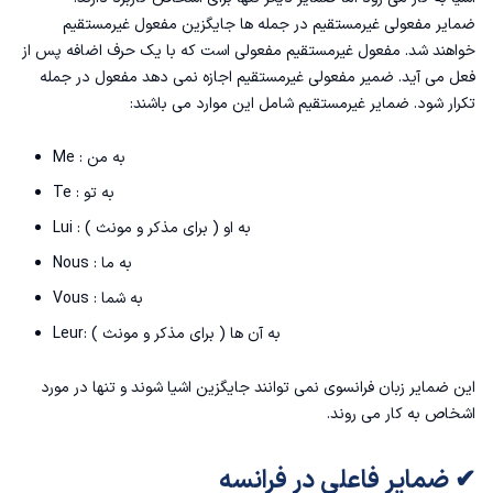
ضمایر مفعولی غیرمستقیم در جمله ها جایگزین مفعول غیرمستقیم
خواهند شد. مفعول غیرمستقیم مفعولی است که با یک حرف اضافه پس از
فعل می آید. ضمیر مفعولی غیرمستقیم اجازه نمی دهد مفعول در جمله
تکرار شود. ضمایر غیرمستقیم شامل این موارد می باشند:
Me : به من
Te : به تو
Lui : به او ( برای مذکر و مونث )
Nous : به ما
Vous : به شما
Leur: به آن ها ( برای مذکر و مونث )
این ضمایر زبان فرانسوی نمی توانند جایگزین اشیا شوند و تنها در مورد
اشخاص به کار می روند.
✔ ضمایر فاعلی در فرانسه