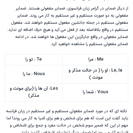
از دیگر ضمایر در
گرامر زبان فرانسوی
، ضمایر مفعولی هستند‌. ضمایر
مفعولی به دو صورت مستقیم و غیر مستقیم به کار می روند. ضمایر
مفعولی مستقیم در جمله جانشین مفعول مستقیم خواهند شد. مفعول
مستقیم در واقع بلافاصله بعد از فعل می آید و هیچ حرف اضافه ای ندارد.
ضمایر مفعولی در واقع جایگزین این مفعول ها خواهند شد. در ادامه
ضمایر مفعولی مستقیم را مشاهده خواهید کرد.
Me : مرا
Te : تو را
Le, la : او را ( در حالت مذکر و
Nous : ما را
مونث )
Les: آن ها را ‌(برای مونث و
Vous : شما را
مذکر)
نکته ای که در مورد
ضمایر مفعولی مستقیم و غیر مستقیم در زبان فرانسه
باید گفت این است که هم برای شخص و هم برای اشیا به کار می روند! اما
مهم تر این که ضمیر سوم شخص در حالت مفرد و جمع برای اشخاص و
اشیا به کار می رود اما ضمایر دیگر تنها برای اشخاص کاربرد دارند.