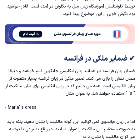
✔ ضمایر فاعلی در فرانسه
توسط کارشناسان آموزشگاه زبان ملل به نگارش در آمده است، قادر خواهید
بود نگرش خوبی از این موضوع پیدا کنید.
✔ ضمایر تاکیدی در فرانسه
✔ ضمایر اشاره در فرانسه
✔ ضمایر مبهم در فرانسه
✔ ضمایر ملکی در فرانسه
✔ ضمایر پرسشی در زبان فرانسه
ضمایر زبان فرانسه نیز همانند زبان انگلیسی جابگزین اسم خواهند و دقیقا
همان نقش را بازی می کنند.
ضمیر ملکی در زبان فرانسه
بسیار متفاوت از
✔ ضمایر موصولی در فرانسه
زبان انگلیسی است. همه می دانیم که در زبان انگلیسی برای بیان مالکیت از
" s' " استفاده خواهد شد. به عنوان مثال:
✔ ضمیر y در فرانسه
- Maria' s dress
اما در زبان فرانسوی نمی توانید این گونه مالکیت را نشان دهید. بلکه باید
به صورت مستقیم این مالکیت را عنوان نمایید. در واقع به نوعی با ترجمه
می توان مالکیت را نشان داد: