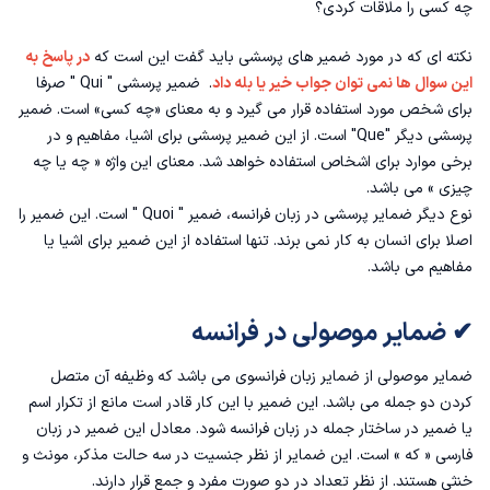
چه کسی را ملاقات کردی؟
نکته ای که در مورد ضمیر های پرسشی باید گفت این است که
در پاسخ به
این سوال ها نمی توان جواب خیر یا بله داد
. ضمیر پرسشی " Qui " صرفا
برای شخص مورد استفاده قرار می گیرد و به معنای «چه کسی» است. ضمیر
پرسشی دیگر "Que" است. از این ضمیر پرسشی برای اشیا، مفاهیم و در
برخی موارد برای اشخاص استفاده خواهد شد. معنای این واژه « چه یا چه
چیزی » می باشد.
نوع دیگر
ضمایر پرسشی در زبان فرانسه
، ضمیر " Quoi " است. این ضمیر را
اصلا برای انسان به کار نمی برند. تنها استفاده از این ضمیر برای اشیا یا
مفاهیم می باشد.
✔ ضمایر موصولی در فرانسه
ضمایر موصولی از ضمایر زبان فرانسوی می باشد که وظیفه آن متصل
کردن دو جمله می باشد. این ضمیر با این کار قادر است مانع از تکرار اسم
یا ضمیر در
ساختار جمله در زبان فرانسه
شود‌. معادل این ضمیر در زبان
فارسی « که » است. این ضمایر از نظر جنسیت در سه حالت مذکر، مونث و
خنثی هستند. از نظر تعداد در دو صورت مفرد و جمع قرار دارند.