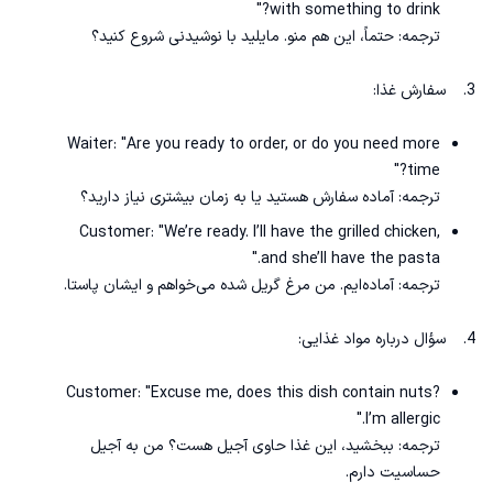
with something to drink?"
ترجمه: حتماً، این هم منو. مایلید با نوشیدنی شروع کنید؟
3. سفارش غذا:
Waiter: "Are you ready to order, or do you need more
time?"
ترجمه: آماده سفارش هستید یا به زمان بیشتری نیاز دارید؟
Customer: "We’re ready. I’ll have the grilled chicken,
and she’ll have the pasta."
ترجمه: آماده‌ایم. من مرغ گریل شده می‌خواهم و ایشان پاستا.
4. سؤال درباره مواد غذایی:
Customer: "Excuse me, does this dish contain nuts?
I’m allergic."
ترجمه: ببخشید، این غذا حاوی آجیل هست؟ من به آجیل
حساسیت دارم.