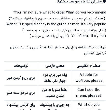
⚫
سفارش غذا با درخواست پیشنهاد
You: I'm not sure what to order. What do you recommend?
(مطمئن نیستم چه چیزی سفارش دهم. چه چیزی را پیشنهاد می‌کنید؟)
Waiter: Our special today is the grilled salmon. It's very popular.
(غذای ویژه امروز ما سالمون کبابی است. خیلی محبوب است.)
You: Great, I'll try that. (عالی، آن را امتحان می‌کنم.)
در ادامه چند مکالمه رایج برای سفارش غذا به انگلیسی را در یک جدول
گردآوری کرده‌ایم.
اصطلاح انگلیسی
معنی فارسی
توضیحات
A table for
یک میز برای دو/
برای رزرو کردن میز
two/four, please.
چهار نفر، لطفا.
Can I see the
لطفاً منو را به من
برای درخواست منو
menu, please?
نشان دهید.
What do you
چه چیزی را پیشنهاد
برای گرفتن پیشنهاد