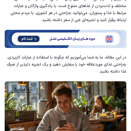
مختلف و لذت‌بردن از غذاهای متنوع است. با یادگیری واژگان و عبارات
مرتبط با غذا و رستوران، می‌توانید به‌راحتی در هر کشوری، با مردم محلی
مکالمات انگلیسی در رستوران
ارتباط برقرار کنید و تجربه‌ای غنی از سفر داشته باشید.
رایج‌ترین مکالمات انگلیسی در رستوران
مکالمه در رستوران وقتی از قبل میز رزرو کرده‌ایم
در این مقاله، ما به شما می‌آموزیم که چگونه با استفاده از عبارات کاربردی،
مکالمه در رستوران وقتی از قبل میز رزرو نکرده‌ایم
به‌راحتی غذای موردعلاقه خود را سفارش دهید و یک تجربه دلپذیر از صرف
غذا داشته باشید.
مکالمه برای سفارش غذا در رستوران
نظر دادن درباره غذا به زبان انگلیسی
مکالمه پرداخت صورت‌حساب در رستوران
اصطلاحات پرکاربرد انگلیسی در رستوران