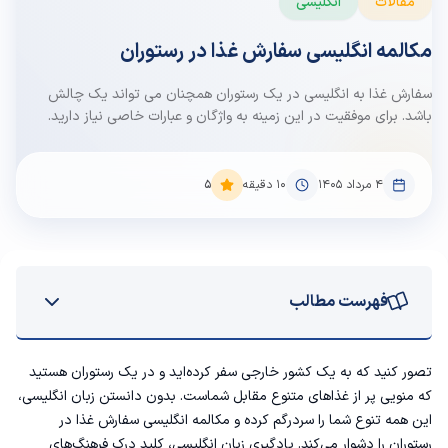
مقالات
انگلیسی
مکالمه انگلیسی سفارش غذا در رستوران
سفارش غذا به انگلیسی در یک رستوران همچنان می تواند یک چالش
باشد. برای موفقیت در این زمینه به واژگان و عبارات خاصی نیاز دارید.
۴ مرداد ۱۴۰۵
10
دقیقه
5
فهرست مطالب
سفارش غذا به انگلیسی
تصور کنید که به یک کشور خارجی سفر کرده‌اید و در یک رستوران هستید
که منویی پر از غذاهای متنوع مقابل شماست. بدون دانستن زبان انگلیسی،
وعده‌های غذایی به زبان انگلیسی
این همه تنوع شما را سردرگم کرده و
مکالمه انگلیسی
سفارش غذا در
رستوران را دشوار می‌کند. یادگیری زبان انگلیسی، کلید درک فرهنگ‌های