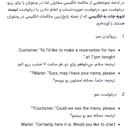
در ادامه نمونه‌هایی از مکالمه انگلیسی سفارش غذا در رستوران را برای رزرو،
درخواست منو، درخواست صورت‌حساب و انعام دادن یا درخواست
لیست
ادویه جات به انگلیسی
که از جمله رایج‌ترین مکالمات انگلیسی در رستوران
هستند را آورده‌ایم.
1. رزروکردن میز:
Customer: "Hi, I’d like to make a reservation for two
at 7 pm tonight."
ترجمه: سلام، می‌خواهم برای دو نفر ساعت ۷ امشب رزرو کنم.
Waiter: "Sure, may I have your name, please?"
ترجمه: حتماً، ممکنه اسمتون رو بپرسم؟
2. درخواست منو:
Customer: "Could we see the menu, please?"
ترجمه: ممکنه منو رو ببینیم؟
Waiter: "Certainly, here it is. Would you like to start