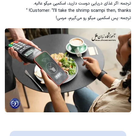
ترجمه: اگر غذای دریایی دوست دارید، اسکمپی میگو عالیه.
Customer: "I’ll take the shrimp scampi then, thanks! "
ترجمه: پس اسکمپی میگو رو می‌گیرم، مرسی!