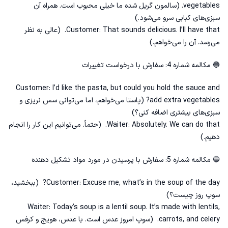
vegetables. (سالمون گریل شده ما خیلی محبوب است. همراه آن
سبزی‌های کبابی سرو می‌شود.)
Customer: That sounds delicious. I’ll have that. (عالی به نظر
می‌رسد. آن را می‌خواهم.)
🔵 مکالمه شماره 4: سفارش با درخواست تغییرات
Customer: I’d like the pasta, but could you hold the sauce and
add extra vegetables? (پاستا می‌خواهم، اما می‌توانی سس نریزی و
سبزی‌های بیشتری اضافه کنی؟)
Waiter: Absolutely. We can do that. (حتماً. می‌توانیم این کار را انجام
دهیم.)
🔵 مکالمه شماره 5: سفارش با پرسیدن در مورد مواد تشکیل دهنده
Customer: Excuse me, what’s in the soup of the day? (ببخشید،
سوپ روز چیست؟)
Waiter: Today’s soup is a lentil soup. It’s made with lentils,
carrots, and celery. (سوپ امروز عدس است. با عدس، هویج و کرفس