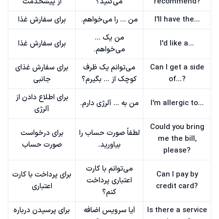
recommend?
می‌کنید؟
از پیشخدمت
I'll have the...
من ... را می‌خواهم.
برای سفارش غذا
من یک ...
I'd like a...
برای سفارش غذا
می‌خواهم.
Can I get a side
می‌توانم یک ظرف
برای سفارش غذای
of...?
کوچک از ... بگیرم؟
جانبی
برای اطلاع دادن از
I'm allergic to...
من به ... آلرژی دارم.
آلرژی
Could you bring
لطفاً صورت حساب را
برای درخواست
me the bill,
بیاورید.
صورت حساب
please?
می‌توانم با کارت
Can I pay by
برای پرداخت با کارت
اعتباری پرداخت
credit card?
اعتباری
کنم؟
Is there a service
آیا سرویس اضافه
برای پرسیدن درباره