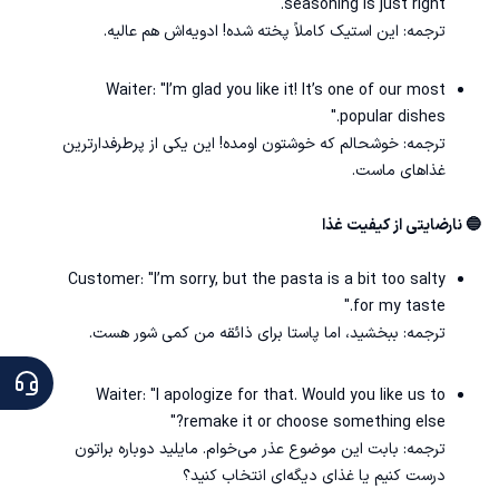
seasoning is just right."
ترجمه: این استیک کاملاً پخته شده! ادویه‌اش هم عالیه.
Waiter: "I’m glad you like it! It’s one of our most
popular dishes."
ترجمه: خوشحالم که خوشتون اومده! این یکی از پرطرفدارترین
غذاهای ماست.
🔵 نارضایتی از کیفیت غذا
Customer: "I’m sorry, but the pasta is a bit too salty
for my taste."
ترجمه: ببخشید، اما پاستا برای ذائقه من کمی شور هست.
Waiter: "I apologize for that. Would you like us to
remake it or choose something else?"
ترجمه: بابت این موضوع عذر می‌خوام. مایلید دوباره براتون
درست کنیم یا غذای دیگه‌ای انتخاب کنید؟