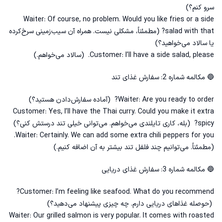
سرو کنم؟)
Waiter: Of course, no problem. Would you like fries or a side
salad with that? (مطمئناً، مشکلی نیست. همراه آن سیب‌زمینی سرخ‌کرده
یا سالاد می‌خواهید؟)
Customer: I’ll have a side salad, please. (سالاد می‌خواهم.)
🔵 مکالمه شماره 2: سفارش غذای تند
Waiter: Are you ready to order? (آماده سفارش‌دادن هستید؟)
Customer: Yes, I’ll have the Thai curry. Could you make it extra
spicy? (بله، کاری تایلندی می‌خواهم. می‌توانی خیلی تند درستش کنی؟)
Waiter: Certainly. We can add some extra chili peppers for you.
(مطمئناً. می‌توانیم چند فلفل تند بیشتر به آن اضافه کنیم.)
🔵 مکالمه شماره 3: سفارش غذای دریایی
Customer: I’m feeling like seafood. What do you recommend?
(حوصله غذاهای دریایی دارم. چه چیزی پیشنهاد می‌دهید؟)
Waiter: Our grilled salmon is very popular. It comes with roasted