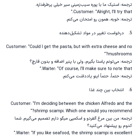
ترجمه: استیک ما با پوره سیب‌زمینی سیر خیلی پرطرفداره.
Customer: "Alright, I’ll try that."
ترجمه: خوبه، همون رو امتحان می‌کنم.
5. درخواست تغییر در مواد تشکیل‌دهنده
Customer: "Could I get the pasta, but with extra cheese and no
mushrooms?"
ترجمه: می‌تونم پاستا بگیرم، ولی با پنیر اضافه و بدون قارچ؟
Waiter: "Of course, I’ll make sure to note that."
ترجمه: حتماً، حتماً اینو یادداشت می‌کنم.
6. انتخاب بین چند غذا
Customer: "I’m deciding between the chicken Alfredo and the
shrimp scampi. Which one would you recommend?"
ترجمه: من بین مرغ آلفردو و اسکمپی میگو دارم تصمیم می‌گیرم. شما
کدوم رو پیشنهاد می‌کنید؟
Waiter: "If you like seafood, the shrimp scampi is excellent."