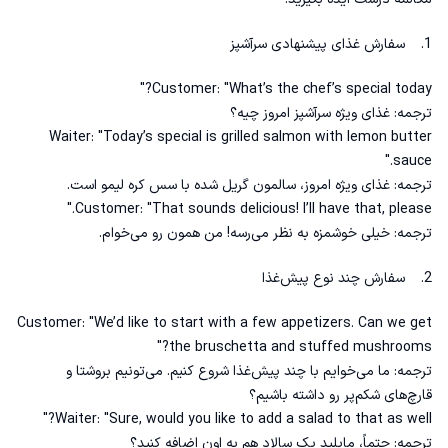
1. سفارش غذای پیشنهادی سرآشپز
Customer: "What’s the chef’s special today?"
ترجمه: غذای ویژه سرآشپز امروز چیه؟
Waiter: "Today’s special is grilled salmon with lemon butter
sauce."
ترجمه: غذای ویژه امروز، سالمون گریل شده با سس کره لیمو است.
Customer: "That sounds delicious! I’ll have that, please."
ترجمه: خیلی خوشمزه به نظر می‌رسه! من همون رو می‌خوام.
2. سفارش چند نوع پیش‌غذا
Customer: "We’d like to start with a few appetizers. Can we get
the bruschetta and stuffed mushrooms?"
ترجمه: ما می‌خوایم با چند پیش‌غذا شروع کنیم. می‌تونیم بروشتا و
قارچ‌های شکم‌پر رو داشته باشیم؟
Waiter: "Sure, would you like to add a salad to that as well?"
ترجمه: حتماً، مایلید یک سالاد هم به اون اضافه کنید؟