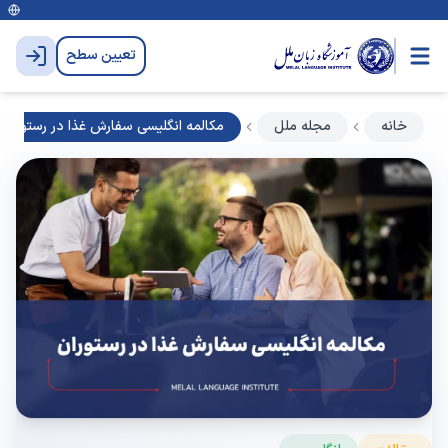
تعیین سطح
خانه
مجله ملل
مکالمه انگلیسی سفارش غذا در رستوران