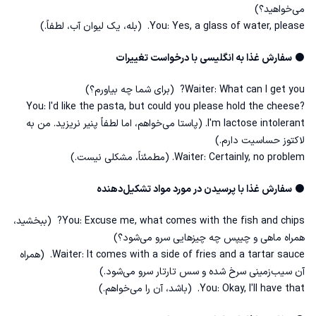
می‌خواهید؟)
You: Yes, a glass of water, please. (بله، یک لیوان آب، لطفاً.)
⚫
سفارش غذا به انگلیسی با درخواست تغییرات
Waiter: What can I get you? (برای شما چه بیاورم؟)
You: I'd like the pasta, but could you please hold the cheese?
I'm lactose intolerant. (پاستا می‌خواهم، اما لطفاً پنیر نریزید. من به
لاکتوز حساسیت دارم.)
Waiter: Certainly, no problem. (مطمئناً، مشکلی نیست.)
⚫
سفارش غذا با پرسیدن در مورد مواد تشکیل‌دهنده
You: Excuse me, what comes with the fish and chips? (ببخشید،
همراه ماهی و چیپس چه چیزهایی سرو می‌شود؟)
Waiter: It comes with a side of fries and a tartar sauce. (همراه
آن سیب‌زمینی سرخ شده و سس تارتار سرو می‌شود.)
You: Okay, I'll have that. (باشد، آن را می‌خواهم.)