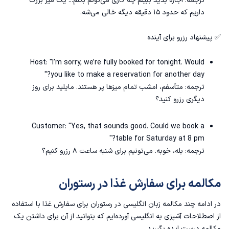
ترجمه: اجازه بدید ببینم چه کاری می‌تونم بکنم... یک میز بزرگ
داریم که حدود ۱۵ دقیقه دیگه خالی می‌شه.
✅ پیشنهاد رزرو برای آینده
Host: "I’m sorry, we’re fully booked for tonight. Would
you like to make a reservation for another day?"
ترجمه: متأسفم، امشب تمام میزها پر هستند. مایلید برای روز
دیگری رزرو کنید؟
Customer: "Yes, that sounds good. Could we book a
table for Saturday at 8 pm?"
ترجمه: بله، خوبه. می‌تونیم برای شنبه ساعت ۸ رزرو کنیم؟
مکالمه برای سفارش غذا در رستوران
در ادامه چند مکالمه زبان انگلیسی در رستوران برای سفارش غذا با استفاده
از
اصطلاحات آشپزی به انگلیسی
آورده‌ایم که بتوانید از آن برای داشتن یک
مکالمه درست ایده بگیرید.