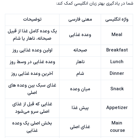
شما در یادگیری بهتر زبان انگلیسی کمک کند:
واژه انگلیسی
معنی فارسی
توضیحات
یک وعده کامل غذا از قبیل
Meal
وعده غذایی
صبحانه، ناهار یا شام
Breakfast
صبحانه
اولین وعده غذایی روز
Lunch
ناهار
وعده غذایی در وسط روز
Dinner
شام
آخرین وعده غذایی روز
غذای سبک بین وعده های
Snack
میان وعده
اصلی
غذایی که قبل از غذای
Appetizer
پیش غذا
اصلی سرو می‌شود
Main
بخش اصلی یک وعده
غذای اصلی
course
غذایی