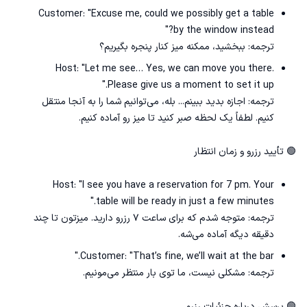
Customer: "Excuse me, could we possibly get a table
by the window instead?"
ترجمه: ببخشید، ممکنه میز کنار پنجره بگیریم؟
Host: "Let me see… Yes, we can move you there.
Please give us a moment to set it up."
ترجمه: اجازه بدید ببینم... بله، می‌توانیم شما را به آنجا منتقل
کنیم. لطفاً یک ‌لحظه صبر کنید تا میز رو آماده کنیم.
🟢 تأیید رزرو و زمان انتظار
Host: "I see you have a reservation for 7 pm. Your
table will be ready in just a few minutes."
ترجمه: متوجه شدم که برای ساعت ۷ رزرو دارید. میزتون تا چند
دقیقه دیگه آماده می‌شه.
Customer: "That’s fine, we’ll wait at the bar."
ترجمه: مشکلی نیست، ما توی بار منتظر می‌مونیم.
🟢 پرسش درباره جزئیات رزرو