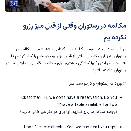
مکالمه در رستوران وقتی از قبل میز رزرو
نکرده‌ایم
در این بخش چند نمونه مکالمه برای آشنایی بیشتر شما با مکالمه در
رستوران به زبان انگلیسی، وقتی از قبل میز رزرو نکرده‌ایم را آماد کردیم تا
بتوانید با خواندن آنها آمادگی بیشتری برای مکالمه انگلیسی سفارش غذا در
رستوران داشته باشید.
✅ ورود به رستوران و درخواست میز
Customer: "Hi, we don’t have a reservation. Do you
have a table available for two?"
ترجمه: سلام، ما رزرو نداریم. آیا برای دو نفر میز خالی دارید؟
Host: "Let me check… Yes, we can seat you right