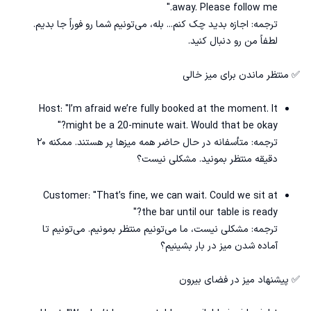
away. Please follow me."
ترجمه: اجازه بدید چک کنم... بله، می‌تونیم شما رو فوراً جا بدیم.
لطفاً من رو دنبال کنید.
✅ منتظر ماندن برای میز خالی
Host: "I’m afraid we’re fully booked at the moment. It
might be a 20-minute wait. Would that be okay?"
ترجمه: متأسفانه در حال حاضر همه میزها پر هستند. ممکنه ۲۰
دقیقه منتظر بمونید. مشکلی نیست؟
Customer: "That’s fine, we can wait. Could we sit at
the bar until our table is ready?"
ترجمه: مشکلی نیست، ما می‌تونیم منتظر بمونیم. می‌تونیم تا
آماده شدن میز در بار بشینیم؟
✅ پیشنهاد میز در فضای بیرون