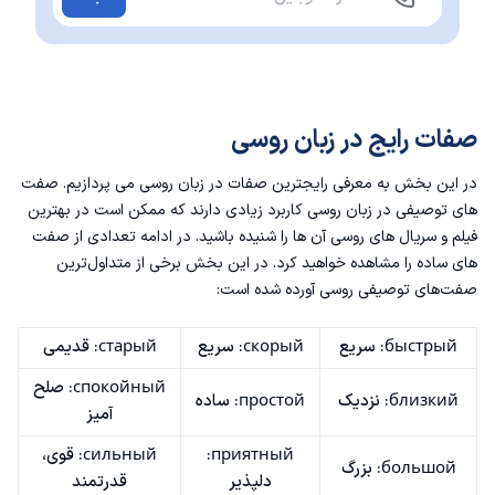
صفات رایج در زبان روسی
در این بخش به معرفی رایجترین صفات در زبان روسی می پردازیم. صفت
های توصیفی در زبان روسی کاربرد زیادی دارند که ممکن است در
بهترین
فیلم و سریال های روسی
آن ها را شنیده باشید. در ادامه تعدادی از صفت
های ساده را مشاهده خواهید کرد. در این بخش برخی از متداول‌ترین
صفت‌های توصیفی روسی آورده شده است:
быстрый: سریع
скорый: سریع
старый: قدیمی
спокойный: صلح
близкий: نزدیک
простой: ساده
آمیز
приятный:
сильный: قوی،
большой: بزرگ
دلپذیر
قدرتمند