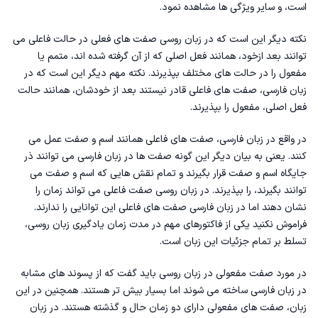
است، و سایر ویژگی ها مشاهده نمود.
نکته دیگر این است که در زبان روسی صفت های فعلی در حالت فاعلی می
توانند بعد ازخود، همانند فعل اصلی که از آن گرفته شده اند، متمم یا
مفعول را در حالت های مختلف بپذیرند. نکته مهم دیگر این است که در
زبان فارسی، صفت های فاعلی قادر نیستند بعد از خودشان، همانند حالت
فعل اصلی، مفعول را بپذیرند.
در واقع در زبان فارسی، صفت های فاعلی همانند اسم و صفت عمل می
کنند. یعنی به بیان دیگر این گونه صفت ها در زبان فارسی می توانند ذر
جایگاه اسم و صفت قرار بگیرند و تمام نقش هایی که اسم و صفت می
توانند بگیرند، را بپذیرند. در زبان روسی صفت فاعلی می تواند زمان را
نشان دهند اما در زبان فارسی صفت های فاعلی این توانایی را ندارند.
فراموش نکنید یکی از فاکتورهای مهم در
مدت زمان یادگیری زبان روسی
،
تسلط بر تمام جزئیات این زبان است.
در مورد صفت مفعولی در زبان روسی باید گفت که از پسوند های مشابه
در زبان فارسی ساخته می شوند اما بسیار بیش تر هستند. همچنین در این
زبان، صفت های مفعولی دارای دو زمان حال و گذشته هستند. در زبان‌