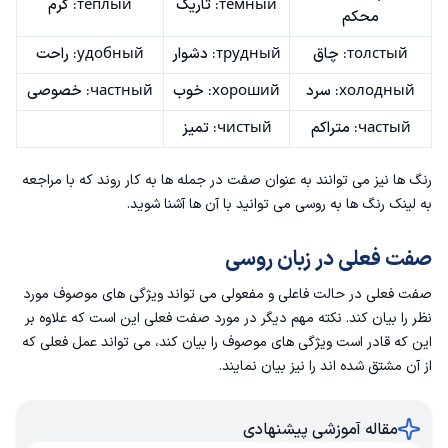
тёмный: تاریک
тёплый: گرم
محکم
толстый: چاق
трудный: دشوار
удобный: راحت
холодный: سرد
хороший: خوب
частный: خصوصی
частый: متراکم
чистый: تمیز
رنگ ها نیز می توانند به عنوان صفت در جمله ها به کار روند که با مراجعه
به لینک
رنگ ها به روسی
می توانید با آن ها آشنا شوید.
صفت فعلی در زبان روسی
صفت فعلی در حالت فاعلی و مفعولی می تواند ویژگی های موصوف مورد
نظر را بیان کند. نکته مهم دیگر در مورد صفت فعلی این است که علاوه بر
این که قادر است ویژگی های موصوف را بیان کند، می تواند عمل فعلی که
از آن مشتق شده اند را نیز بیان نمایند.
مقاله آموزشی پیشنهادی