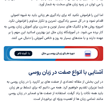
را می توان در زمره زبان های سخت به شمار آورد.
صفت فعلی در زبان روسی
اما این را فراموش نکنید که برای یادگیری هر زبانی باید به شیوه اصولی
اقدام نمود و در کل مسیر یادگیری، تمرین و تکرار مداوم را فراموش نکرد.
صفت های کیفی
امروزه روش ها و تکنیک های بسیار نوین و مدرن برای آموزش زبان روسی به
کار برده می شود. در
آموزشگاه زبان ملل
نیز بهترین اساتید این مهم را بر
صفت مذکر، مونث و خنثی
عهده دارند و با متدهای بسیار به روز و خاص آموزش را دنبال می کنند.
صفت در روسی
تفاوت استفاده از صفات در فارسی و روسی
آشنایی با انواع صفت در زبان روسی
در این بخش از مقاله تعدادی از صفت های پر کاربرد را در زبان روسی به
شما عزیزان تقدیم خواهیم کرد. همه می دانیم که برای تسلط بر هر زبان
باید همه نکات را یاد گرفت. استفاده از صفت ها و
ضمایر در زبان روسی
مانند تمامی زبان ها از اهمیت ویژه ای برخوردار است.