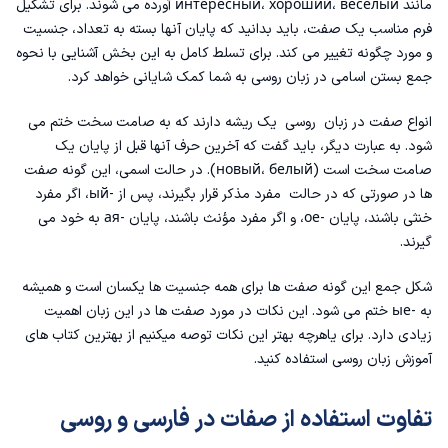
مانند интересный، хороший، весёлый آورده می شوند. برای تشکیل
فرم مناسب یک صفت، باید بدانید که پایان آنها بسته به تعداد، جنسیت
و مورد چگونه تغییر می کند. برای تسلط کامل به این بخش آشنایی با نحوه
جمع بستن اسامی در زبان روسی
به شما کمک شایانی خواهد کرد.
انواع صفت در زبان روسی یک ریشه دارند که به صامت سخت ختم می
شود. به عبارت دیگر، باید گفت که آخرین حرف آنها قبل از پایان یک
صامت سخت است (новый، белый). در حالت اسمی، این گونه صفت
ها در صورتی که در حالت مفرد مذکر قرار بگیرند، پس از -ый، اگر مفرد
خنثی باشند، پایان -ое، و اگر مفرد مؤنث باشند، پایان -ая به خود می
گیرند.
شکل جمع این گونه صفت ها برای همه جنسیت ها یکسان است و همیشه
به -ые ختم می شود. این نکات در مورد صفت ها در این زبان اهمیت
زیادی دارد. برای یاهرچه بهتر این نکات توصه میکنیم از
بهترین کتاب های
آموزش زبان روسی
استفاده کنید.
تفاوت استفاده از صفات در فارسی و روسی