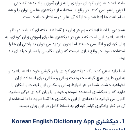
مانند
اعداد به زبان کره ای
مواردی را به زبان آموزان یاد بدهد که حتی
11. دیکشنری تصویری کره ای به فارسی
فکرش را هم نمی کنند. در واقع با استفاده از دیکشنری ها می توان با ریشه
تمام لغت ها آشنا شد و جایگاه آن ها را در ساختار جمله دانست.
همچنین با اصطلاحات مهم هر زبان نیز آشنا شد. نکته ای که باید در نظر
داشته باشید این است که بیش تر دیکشنری ها برای
آموزش زبان کره ای
، به
زبان کره ای و انگلیسی هستند اما بدون تردید می توان به راحتی آن ها را
استفاده نمود. در واقع نیازی نیست که زبان انگلیسی را بسیار حرفه ای بلد
بود.
شما باید سعی کنید یک دیکشنری کره ای را در گوشی خود داشته باشید و
به این طریق هیچ گونه محدودیت زمانی و مکانی برای استفاده از آن
نخواهید داشت. شما در هر شرایط زمانی و مکانی این فرصت و امکان را
دارید که از دیکشنری استفاده نموده و خود را با زبان کره ای درگیر نمایید.
اکنون می توانید با تعدادی از این دیکشنری ها آشنا شوید تا با استفاده از
آن در کنار یادگیری
گرامر کره ای
به تسلط کامل در این زبان برسید.
1. دیکشنری Korean English Dictionary App