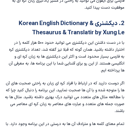
فارسی برای آیفون
می توانید به راحتی در مسیر یادگیری زبان کره ای به
موفقیت دست پیدا کنید.
2. دیکشنری Korean English Dictionary &
Thesaurus & Translatir by Xung Le
با در دست داشتن این دیکشنری می توانید حدود ۵۰۰ هزار کلمه را در
اختیار داشته باشید. همان گونه که قبلا نیز گفته شد، تعداد دیکشنری کره
به فارسی بسیار محدود است و اکثر این دیکشنری ها به زبان کره ای و
انگلیسی هستند. از این رو برای آشنایی شما با این برنامه ها، به معرفی آن
ها پرداخته ایم.
اگر دوست دارید که در ارتباط با افراد کره ای زبان به راحتی صحبت های آن
ها را متوجه شده و با آن ها صحبت نمایید، این برنامه را دنبال کنید چرا که
با مطالعه مثال های متعدد می توانید درک بهتری داشته باشید. مثال ها به
صورت جمله های متعدد و عبارت های معاصر به زبان کره ای معاصر می
باشند.
تمام معنای کلمه ها و مترادف آن ها به درستی در این برنامه وجود دارد. با