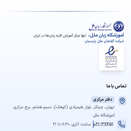
آموزشگاه زبان ملل،
تنها مرکز آموزش کلیه زبان‌ها در ایران
شرکت گفتمان ملل پارسیان
تماس با ما
دفتر مرکزی
تهران، چیتگر، بلوار علیمرادی (کوهک)، نسیم هشتم، برج مرکزی
آموزشگاه ملل
021-37651
ساعت کاری: 8:30 تا 21