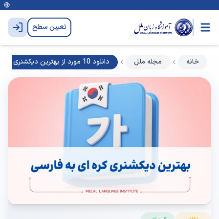
تعیین سطح
خانه
مجله ملل
دانلود 10 مورد از بهترین دیکشنری کره ای به فارسی