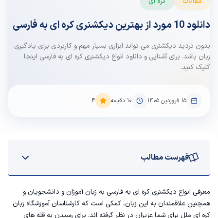
مقالات
کره ای
دانلود 10 مورد از بهترین دیکشنری کره ای به فارسی
بدون تردید دیکشنری می تواند ابزاری بسیار مهم و کاربردی برای یادگیری
زبان باشد. برای آشنایی و دانلود انواع دیکشنری کره ای به فارسی اینجا
کلیک کنید.
۱۵ فروردین ۱۴۰۵
10
دقیقه
4
فهرست مطالب
معرفی بهترین دیکشنری کره ای به فارسی
معرفی انواع دیکشنری کره ای به فارسی به زبان آموزان و دانشجویان و
همچنین علاقمندان به این زبان، کمکی است که کارشناسان آموزشگاه زبان
1. دیکشنری Korean English Dictionary App by Bravolol
کره ای ملل برای شما عزیزان در نظر گرفته اند. برای رسیدن به قله های