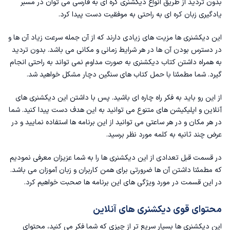
بدون تردید از طریق انواع دیکشنری کره ای به فارسی می توان در مسبر
یادگیری زبان کره ای به راحتی به موفقیت دست پیدا کرد.
این دیکشنری ها مزیت های زیادی دارند که از آن جمله سرعت زیاد آن ها و
در دسترس بودن آن ها در هر شرایط زمانی و مکانی می باشد. بدون تردید
به همراه داشتن کتاب دیکشنری به صورت مداوم نمی تواند به راحتی انجام
گیرد. شما مطمئنا با حمل کتاب های سنگین دچار مشکل خواهید شد.
از این رو باید به فکر راه چاره ای باشید. پس با داشتن این دیکشنری های
آنلاین و اپلیکیشن های متنوع می توانید به این هدف دست پیدا کنید. شما
در هر مکان و در هر ساعتی می توانید از این برنامه ها استفاده نمایید و در
عرض چند ثانیه به کلمه مورد نظر برسید.
در قسمت قبل تعدادی از این دیکشنری ها را به شما عزیزان معرفی نمودیم
که مطمئنا داشتن آن ها ضرورتی برای همن کاربران و زبان آموزان می باشد.
در این قسمت در مورد ویژگی های این برنامه ها صحبت خواهیم کرد.
محتوای قوی دیکشنری های آنلاین
این دیکشنری ها بسیار سریع تر از چیزی که شما فکر می کنید، محتوای