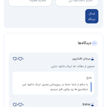
نام و نام‌خانوادگی
شماره همراه
ارسال
دیدگاه
دیدگاه‌ها
مرجان افشارپور
0
0
ممنون از مقاله، اما لینک دانلود ندارن
پاسخ:
با سلام از شما حتما در بروزرسانی بعدی، لینک دانلود این
دیکشنری ها رو براتون قرار میدیم.
Bahar
0
0