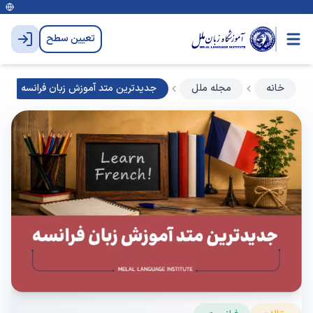
تعیین سطح
خانه
مجله ملل
جدیدترین متد آموزش زبان فرانسه