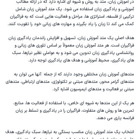
در آموزش زبان، متد به روش و شیوه ای اشاره دارد که در ارائه مطالب
انعطاف پذیری زمانی:
آموزشی و یادگیری زبان استفاده می شود. یک متد آموزش زبان شامل
ترکیبی از فلسفه، استراتژی ها، مراحل و فعالیت هایی است که به فراگیران
منابع تعاملی:
کمک می کند تا زبان را یاد بگیرند و مهارت های زبانی خود را تقویت کنند.
امکان ارتباط با بومی زبانان:
هدف اصلی یک متد آموزش زبان، تسهیل و افزایش راندمان یادگیری زبان
فراگیران است. هر متد آموزش زبان معمولاً بر اساس تئوری های زبانی و
روانشناسی یادگیری زبان تدوین می شود و به عواملی نظیر نیازها، سبک
های یادگیری، محیط آموزشی و هدف های یادگیری توجه دارد.
متدهای آموزش زبان مختلفی وجود دارند که از جمله آنها می توان به
متدهای گرامر محور، متدهای مبتنی بر تکنولوژی، متدهای ارتباطی، متدهای
مبتنی بر فعالیت و متدهای ایمرسیون اشاره کرد.
هر یک از این متدها به شیوه ای خاص، با استفاده از فعالیت ها، منابع،
تمرین ها و روش های متفاوت، فراگیران را در یادگیری و تسلط بر زبان
فرانسه یاری می دهند.
انتخاب یک متد آموزش زبان مناسب بستگی به نیازها، سبک یادگیری، هدف