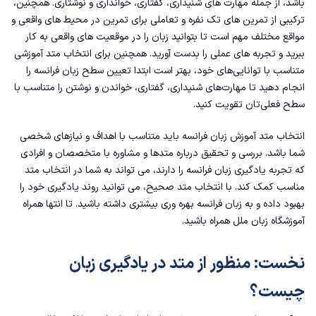
باشد، از جمله مهارت های شنیداری، گفتاری، خوانداری و نوشتاری. همچنین،
1. منابع متنوع
ترکیبی از تمرین های تک نفره و تعاملی برای تمرین در محیط های واقعی و
مواقع مختلف مهم است تا بتوانید زبان را در موقعیت های واقعی به کار
2. تقویت مهارت های زبانی
ببرید و تجربه های عملی را بدست آورید. همچنین برای انتخاب متد آموزشی
متناسب با توانایی‌های خود، بهتر است ابتدا
تعیین سطح زبان فرانسه
را
3. تمرین و تثبیت مفاهیم
انجام دهید تا مهارت‌های شنیداری، گفتاری، خواندن و نوشتن را متناسب با
سطح فعلی‌تان تقویت کنید.
4. پیشرفت در سرعت خواندن
انتخاب متد آموزش زبان فرانسه باید متناسب با اهداف و نیازهای شخصی
5. آشنایی با فرهنگ و ادبیات فرانسه
شما باشد. بررسی و تحقیق درباره متدها و مشاوره با متخصصان و افرادی
که تجربه یادگیری زبان فرانسه را دارند، می تواند به شما در انتخاب متد
بهترین متد آموزش زبان فرانسه
مناسب کمک کند. با انتخاب متد صحیح، می توانید روند یادگیری خود را
بهبود داده و به زبان فرانسه بهره وری بیشتری داشته باشید. تا انتها همراه
جدیدترین متد آموزش زبان فرانسه
آموزشگاه زبان ملل همراه باشید.
آیا می توان آنلاین زبان فرانسه یاد گرفت؟
نخست: منظور از متد در یادگیری زبان
چیست؟
برخی از مزایای آموزش آنلاین زبان فرانسه