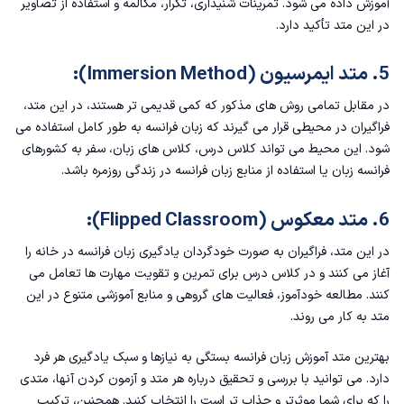
آموزش داده می شود. تمرینات شنیداری، تکرار، مکالمه و استفاده از تصاویر
در این متد تأکید دارد.
5. متد ایمرسیون (Immersion Method):
در مقابل تمامی روش های مذکور که کمی قدیمی تر هستند، در این متد،
فراگیران در محیطی قرار می گیرند که زبان فرانسه به طور کامل استفاده می
شود. این محیط می تواند کلاس درس، کلاس های زبان، سفر به
کشورهای
فرانسه زبان
یا استفاده از منابع زبان فرانسه در زندگی روزمره باشد.
6. متد معکوس (Flipped Classroom):
در این متد، فراگیران به صورت خودگردان
یادگیری زبان فرانسه در خانه
را
آغاز می کنند و در کلاس درس برای تمرین و تقویت مهارت ها تعامل می
کنند. مطالعه خودآموز، فعالیت های گروهی و منابع آموزشی متنوع در این
متد به کار می روند.
بهترین متد آموزش زبان فرانسه بستگی به نیازها و سبک یادگیری هر فرد
دارد. می توانید با بررسی و تحقیق درباره هر متد و آزمون کردن آنها، متدی
را که برای شما موثرتر و جذاب تر است را انتخاب کنید. همچنین، ترکیب