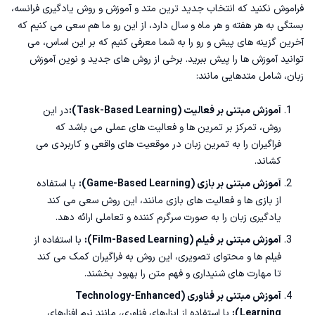
فراموش نکنید که انتخاب جدید ترین متد و آموزش و روش یادگیری فرانسه،
بستگی به هر هفته و هر ماه و سال دارد، از این رو ما هم سعی می کنیم که
آخرین گزینه های پیش و رو را به شما معرفی کنیم که بر این اساس، می
توانید آموزش ها را پیش ببرید. برخی از روش های جدید و نوین آموزش
زبان، شامل متدهایی مانند:
آموزش مبتنی بر فعالیت (Task-Based Learning):
در این
روش، تمرکز بر تمرین ها و فعالیت های عملی می باشد که
فراگیران را به تمرین زبان در موقعیت های واقعی و کاربردی می
کشاند.
آموزش مبتنی بر بازی (Game-Based Learning):
با استفاده
از بازی ها و فعالیت های بازی مانند، این روش سعی می کند
یادگیری زبان را به صورت سرگرم کننده و تعاملی ارائه دهد.
آموزش مبتنی بر فیلم (Film-Based Learning):
با استفاده از
فیلم ها و محتوای تصویری، این روش به فراگیران کمک می کند
تا مهارت های شنیداری و فهم متن را بهبود بخشند.
آموزش مبتنی بر فناوری (Technology-Enhanced
Learning):
با استفاده از ابزارهای فناوری، مانند نرم افزارهای