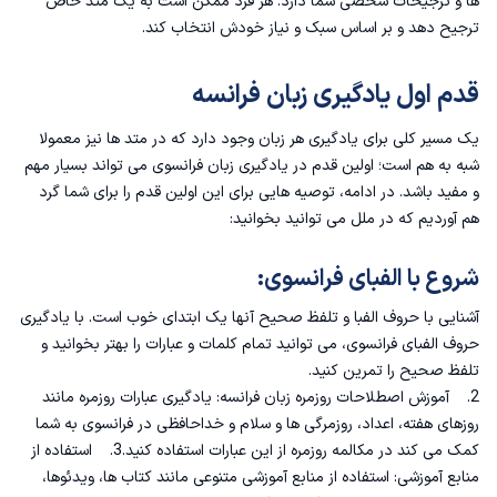
ها و ترجیحات شخصی شما دارد. هر فرد ممکن است به یک متد خاص
ترجیح دهد و بر اساس سبک و نیاز خودش انتخاب کند.
قدم اول یادگیری زبان فرانسه
یک مسیر کلی برای یادگیری هر زبان وجود دارد که در متد ها نیز معمولا
شبه به هم است؛ اولین قدم در یادگیری زبان فرانسوی می تواند بسیار مهم
و مفید باشد. در ادامه، توصیه هایی برای این اولین قدم را برای شما گرد
هم آوردیم که در ملل می توانید بخوانید:
شروع با الفبای فرانسوی:
آشنایی با حروف الفبا و تلفظ صحیح آنها یک ابتدای خوب است. با یادگیری
حروف الفبای فرانسوی، می توانید تمام کلمات و عبارات را بهتر بخوانید و
تلفظ صحیح را تمرین کنید.
2. آموزش
اصطلاحات روزمره زبان فرانسه
: یادگیری عبارات روزمره مانند
روزهای هفته، اعداد، روزمرگی ها و سلام و خداحافظی در فرانسوی به شما
کمک می کند در مکالمه روزمره از این عبارات استفاده کنید.3. استفاده از
منابع آموزشی: استفاده از منابع آموزشی متنوعی مانند کتاب ها، ویدئوها،